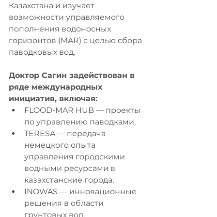
Казахстана и изучает 
возможности управляемого 
пополнения водоносных 
горизонтов (MAR) с целью сбора 
паводковых вод.
Доктор Сагин задействован в 
ряде международных 
инициатив, включая:
FLOOD-MAR HUB — проекты 
по управлению паводками,
TERESA — передача 
немецкого опыта 
управления городскими 
водными ресурсами в 
казахстанские города,
INOWAS — инновационные 
решения в области 
грунтовых вод,