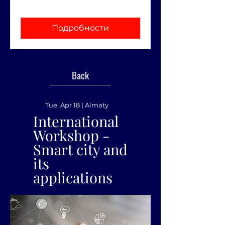
Подробности
Back
Tue, Apr 18 | Almaty
International
Workshop -
Smart city and
its
applications