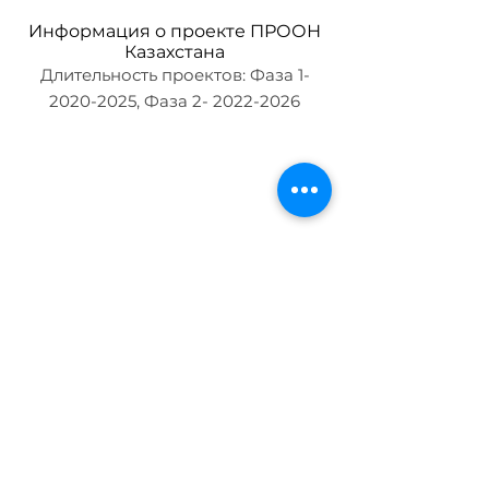
Информация о проекте ПРООН
Казахстана
Длительность проектов: Фаза
1-
2020-2025
, Фаза
2- 2022-2026
Фазы проекта:
2020-2024
и
2022-
2026
Около 33 девушек завершили
различные виды образования в
период с 2020 по 2022 год, а 28
девушек начали обучение в 2022
году.