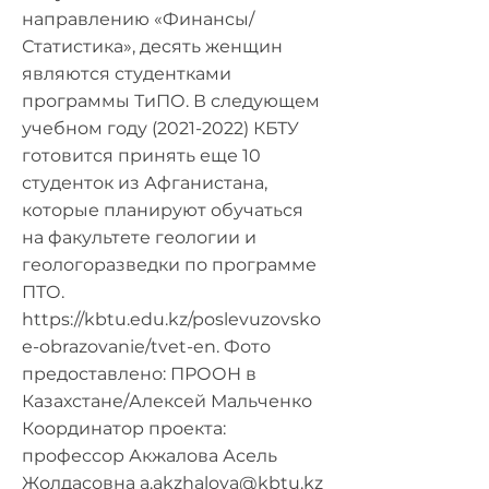
направлению «Финансы/
Статистика», десять женщин
являются студентками
программы ТиПО. В следующем
учебном году
(2021-2022)
КБТУ
готовится принять еще 10
студенток из Афганистана,
которые планируют обучаться
на факультете геологии и
геологоразведки по программе
ПТО.
https://kbtu.edu.kz/poslevuzovsko
e-obrazovanie/tvet-en.
Фото
предоставлено: ПРООН в
Казахстане/Алексей Мальченко
Координатор проекта:
профессор Акжалова Асель
Жолдасовна
a.akzhalova@kbtu.kz