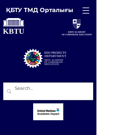
ҚБТУ ТМД Орталығы