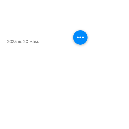
2025 ж. 20 мам.
Кітап сериясы, 1-том,
2025 ж
Кітап сериясы, 1-том, 2025 ж
Толығырақ оқу