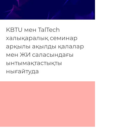
KBTU мен TalTech
халықаралық семинар
арқылы ақылды қалалар
мен ЖИ саласындағы
ынтымақтастықты
нығайтуда