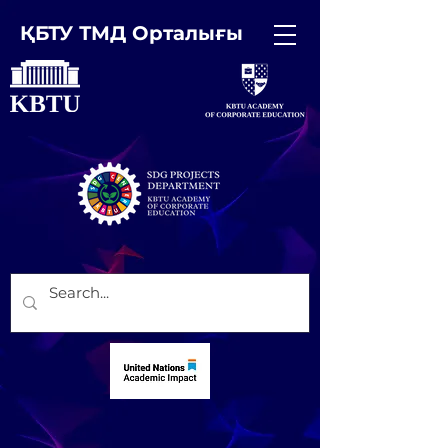
ҚБТУ ТМД Орталығы