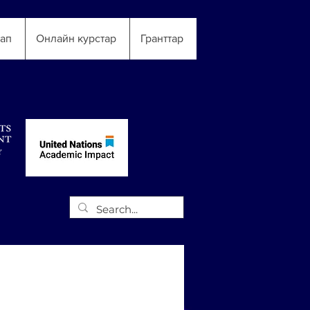
тап
Онлайн курстар
Гранттар