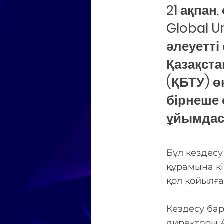
21 ақпан,
Global U
әлеуетті
Қазақста
(ҚБТУ) ө
бірнеше
ұйымдас
Бұл кездесу
құрамына к
қол қойылғ
Кездесу бар
директоры 