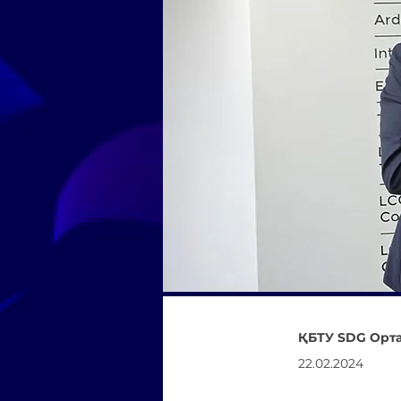
ҚБТУ SDG Орт
22.02.2024