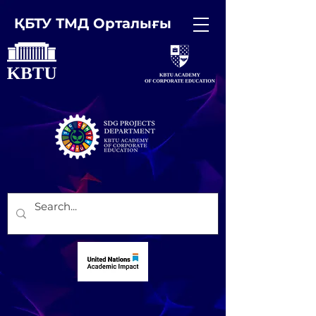
ҚБТУ ТМД Орталығы