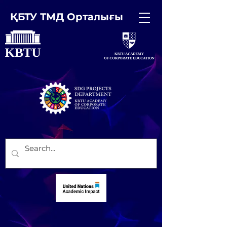
ҚБТУ ТМД Орталығы