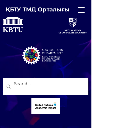
ҚБТУ ТМД Орталығы