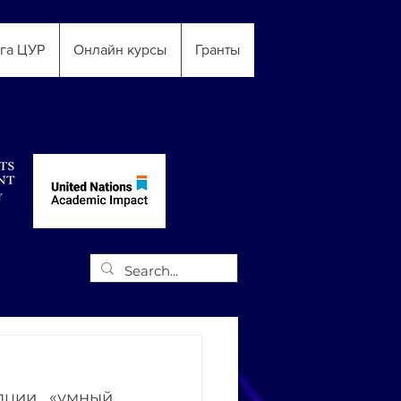
га ЦУР
Онлайн курсы
Гранты
ции «умный 