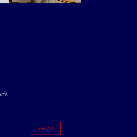
rts
See All